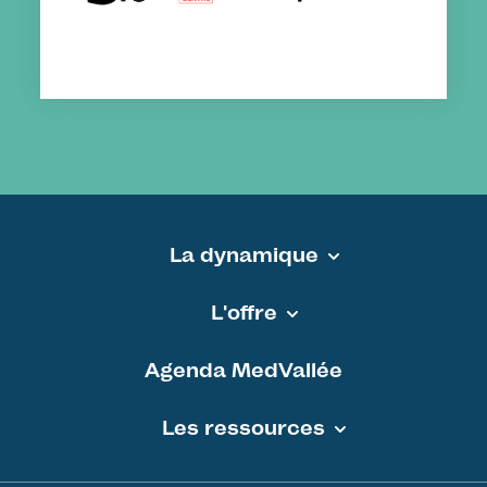
La dynamique
Pied de page - MEDVALLEE
L'offre
Agenda MedVallée
Les ressources