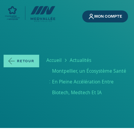
Aller au contenu principal
MON COMPTE
Fil d'Ariane
Accueil
Actualités
RETOUR
Montpellier, un Écosystème Santé
En Pleine Accélération Entre
Biotech, Medtech Et IA