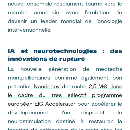
nouvel ensemble résolument tourné vers le
marché américain avec l’ambition de
devenir un leader mondial de l’oncologie
interventionnelle.
IA et neurotechnologies : des
innovations de rupture
La nouvelle génération de medtechs
montpelliéraines confirme également son
potentiel.
Neurinnov
décroche
2,5 M€ dans
le cadre du très sélectif programme
européen EIC Accelerator
pour accélérer le
développement d’un dispositif de
neurostimulation destiné à restaurer la
fonction de préhension de la main chez les