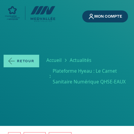
Aller au contenu principal
MON COMPTE
Fil d'Ariane
Accueil
Actualités
RETOUR
Plateforme Hyeau : Le Carnet
Sanitaire Numérique QHSE-EAUX