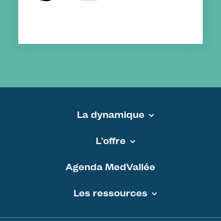
La dynamique
Pied de page - MEDVALLEE
L'offre
Agenda MedVallée
Les ressources