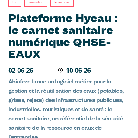
Eau
Innovation
Numérique
Plateforme Hyeau :
le carnet sanitaire
numérique QHSE-
EAUX
Écrit le
02-06-26
10-06-26
Modifié
Abiofore lance un logiciel métier pour la
gestion et la réutilisation des eaux (potables,
grises, rejets) des infrastructures publiques,
industrielles, touristiques et de santé : le
carnet sanitaire, un référentiel de la sécurité
sanitaire de la ressource en eaux de
l’entreprise.