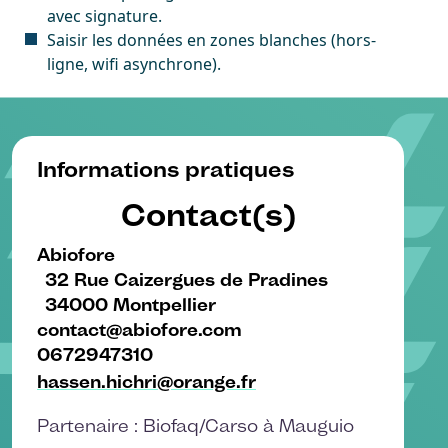
avec signature.
Saisir les données en zones blanches (hors-
ligne, wifi asynchrone).
Informations pratiques
Contact(s)
Abiofore
32 Rue Caizergues de Pradines
34000 Montpellier
contact@abiofore.com
0672947310
hassen.hichri@orange.fr
Partenaire : Biofaq/Carso à Mauguio