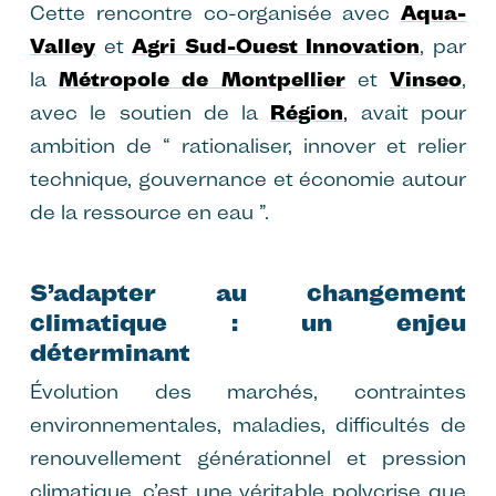
Cette rencontre co-organisée avec
Aqua-
Valley
et
Agri Sud-Ouest Innovation
, par
la
Métropole de Montpellier
et
Vinseo
,
avec le soutien de la
Région
,
avait pour
ambition de “ rationaliser, innover et relier
technique, gouvernance et économie autour
de la ressource en eau ”.
S’adapter au changement
climatique : un enjeu
déterminant
Évolution des marchés, contraintes
environnementales, maladies, difficultés de
renouvellement générationnel et pression
climatique, c’est une véritable polycrise que