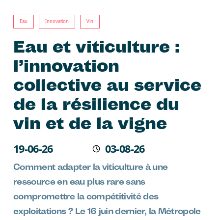
Eau
Innovation
Vin
Eau et viticulture :
l’innovation
collective au service
de la résilience du
vin et de la vigne
Écrit le
19-06-26
03-08-26
Modifié
Comment adapter la viticulture à une
ressource en eau plus rare sans
compromettre la compétitivité des
exploitations ? Le 16 juin dernier, la Métropole