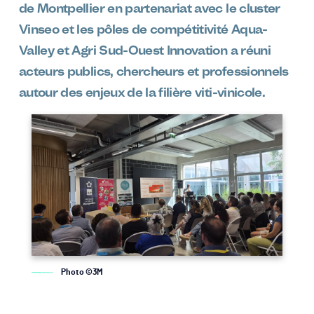
de Montpellier en partenariat avec le cluster
Vinseo et les pôles de compétitivité Aqua-
Valley et Agri Sud-Ouest Innovation a réuni
acteurs publics, chercheurs et professionnels
autour des enjeux de la filière viti-vinicole.
Image
Photo ©3M