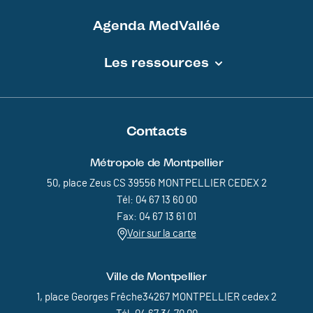
Agenda MedVallée
Les ressources
Contacts
Métropole de Montpellier
50, place Zeus CS 39556 MONTPELLIER CEDEX 2
Tél: 04 67 13 60 00
Fax: 04 67 13 61 01
Voir sur la carte
Ville de Montpellier
1, place Georges Frêche34267 MONTPELLIER cedex 2