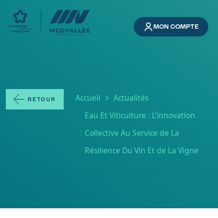
Aller au contenu principal
MON COMPTE
Fil d'Ariane
Accueil
Actualités
RETOUR
Eau Et Viticulture : L’innovation
Collective Au Service de La
Résilience Du Vin Et de La Vigne