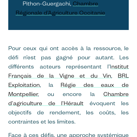
Pithon-Guergachi,
Chambre
Régionale d’Agriculture Occitanie
Pour ceux qui ont accès à la ressource, le
défi n’est pas gagné pour autant. Les
différents acteurs représentant l’I
nstitut
Français de la Vigne et du Vin
,
BRL
Exploitation
, la
Régie des eaux de
Montpellier
, ou encore la
Chambre
d'agriculture de l'Hérault
évoquent les
objectifs de rendement, les coûts, les
contraintes et les limites.
Face à ces défis, une approche systémique