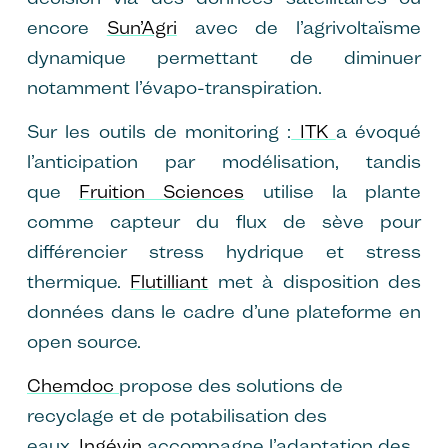
encore
Sun’Agri
avec de l’agrivoltaïsme
dynamique permettant de diminuer
notamment l’évapo-transpiration.
Sur les outils de monitoring :
ITK
a évoqué
l’anticipation par modélisation, tandis
que
Fruition Sciences
utilise la plante
comme capteur du flux de sève pour
différencier stress hydrique et stress
thermique.
Flutilliant
met à disposition des
données dans le cadre d’une plateforme en
open source.
Chemdoc
propose des solutions de
recyclage et de potabilisation des
eaux,
Ingévin
accompagne l’adaptation des