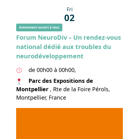
Fri
02
événement ouvert à tous
Forum NeuroDiv – Un rendez-vous
national dédié aux troubles du
neurodéveloppement
de 00h00 à 00h00,
Parc des Expositions de
Montpellier
, Rte de la Foire Pérols,
Montpellier, France