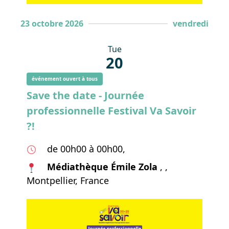
23 octobre 2026
vendredi
Tue
20
événement ouvert à tous
Save the date - Journée
professionnelle Festival Va Savoir
?!
de 00h00 à 00h00,
Médiathèque Émile Zola
, ,
Montpellier, France