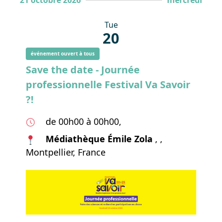
21 octobre 2026
mercredi
Tue
20
événement ouvert à tous
Save the date - Journée
professionnelle Festival Va Savoir
?!
de 00h00 à 00h00,
Médiathèque Émile Zola
, ,
Montpellier, France