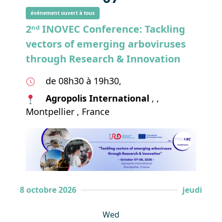
événement ouvert à tous
2ⁿᵈ INOVEC Conference: Tackling
vectors of emerging arboviruses
through Research & Innovation
de 08h30 à 19h30,
Agropolis International
, ,
Montpellier , France
8 octobre 2026
jeudi
Wed