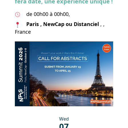
fera date, une expérience unique !
de 00h00 à 00h00,
Paris , NewCap ou Distanciel
, ,
France
Wed
07