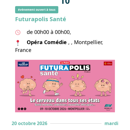
10
événement ouvert à tous
Futurapolis Santé
de 00h00 à 00h00,
Opéra Comédie
, , Montpellier,
France
20 octobre 2026
mardi