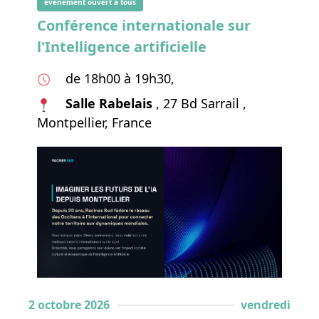
événement ouvert à tous
Conférence internationale sur
l'Intelligence artificielle
de 18h00 à 19h30,
Salle Rabelais
, 27 Bd Sarrail ,
Montpellier, France
2 octobre 2026
vendredi