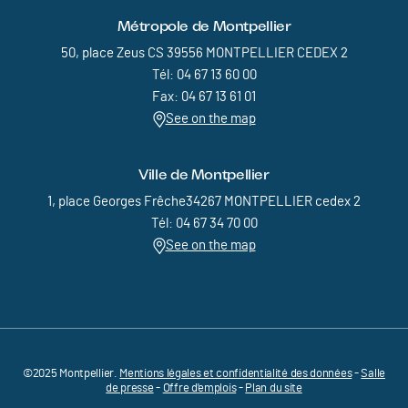
Métropole de Montpellier
50, place Zeus CS 39556 MONTPELLIER CEDEX 2
Tél: 04 67 13 60 00
Fax: 04 67 13 61 01
See on the map
Ville de Montpellier
1, place Georges Frêche34267 MONTPELLIER cedex 2
Tél: 04 67 34 70 00
See on the map
©2025 Montpellier.
Mentions légales et confidentialité des données
Pied de page - Menu bas - MEDVALLEE
-
Salle
de presse
-
Offre d'emplois
-
Plan du site