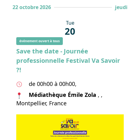
22 octobre 2026
jeudi
Tue
20
événement ouvert à tous
Save the date - Journée
professionnelle Festival Va Savoir
?!
de 00h00 à 00h00,
Médiathèque Émile Zola
, ,
Montpellier, France