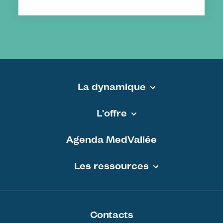
La dynamique
Pied de page - MEDVALLEE
L'offre
Agenda MedVallée
Les ressources
Contacts