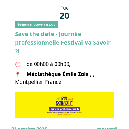
Tue
20
événement ouvert à tous
Save the date - Journée
professionnelle Festival Va Savoir
?!
de 00h00 à 00h00,
Médiathèque Émile Zola
, ,
Montpellier, France