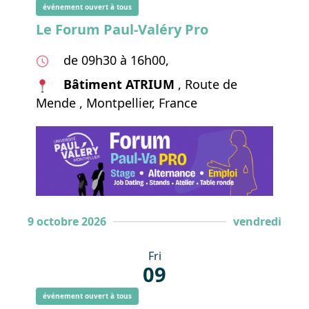
événement ouvert à tous
Le Forum Paul-Valéry Pro
de 09h30 à 16h00,
Bâtiment ATRIUM
, Route de
Mende , Montpellier, France
9 octobre 2026
vendredi
Fri
09
événement ouvert à tous