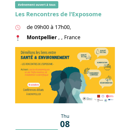
événement ouvert à tous
Les Rencontres de l’Exposome
de 09h00 à 17h00,
Montpellier
, , France
Thu
08