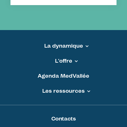
La dynamique
Pied de page - MEDVALLEE
L'offre
Agenda MedVallée
Les ressources
Contacts