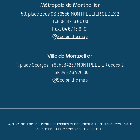
Métropole de Montpellier
50, place Zeus CS 39556 MONTPELLIER CEDEX 2
Tél: 04 67 13 60 00
Fax: 04 67 13 61 01
See on the map
Ville de Montpellier
1, place Georges Frêche34267 MONTPELLIER cedex 2
Tél: 04 67 34 70 00
See on the map
©2025 Montpellier.
Mentions légales et confidentialité des données
Pied de page - Menu bas - MEDVALLEE
-
Salle
de presse
-
Offre d'emplois
-
Plan du site