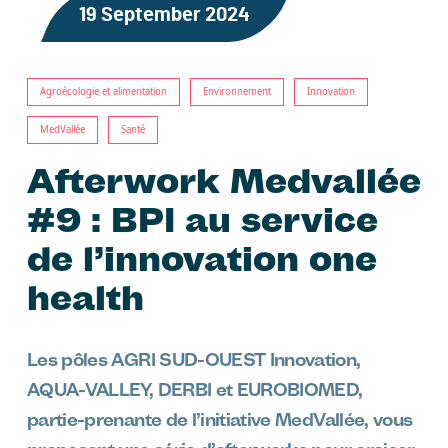
19 September 2024
Agroécologie et alimentation
Environnement
Innovation
MedVallée
Santé
Afterwork Medvallée
#9 : BPI au service
de l’innovation one
health
Les pôles AGRI SUD-OUEST Innovation,
AQUA-VALLEY, DERBI et EUROBIOMED,
partie-prenante de l’initiative MedVallée, vous