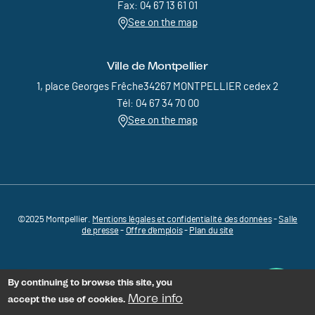
Fax: 04 67 13 61 01
See on the map
Ville de Montpellier
1, place Georges Frêche34267 MONTPELLIER cedex 2
Tél: 04 67 34 70 00
See on the map
©2025 Montpellier.
Mentions légales et confidentialité des données
Pied de page - Menu bas - MEDVALLEE
-
Salle
de presse
-
Offre d'emplois
-
Plan du site
By continuing to browse this site, you
More info
accept the use of cookies.