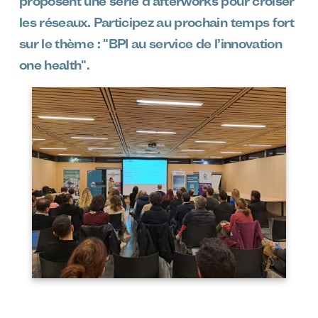
proposent une série d’afterworks pour croiser
les réseaux. Participez au prochain temps fort
sur le thème : "BPI au service de l’innovation
one health".
Image