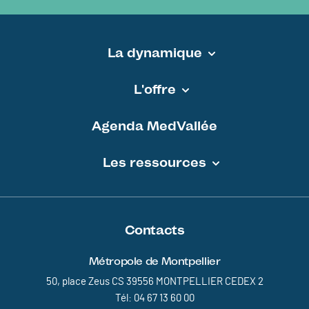
La dynamique
Pied de page - MEDVALLEE
L'offre
Agenda MedVallée
Les ressources
Contacts
Métropole de Montpellier
50, place Zeus CS 39556 MONTPELLIER CEDEX 2
Tél: 04 67 13 60 00