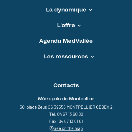
La dynamique
Pied de page - MEDVALLEE
L'offre
Agenda MedVallée
Les ressources
Contacts
Métropole de Montpellier
50, place Zeus CS 39556 MONTPELLIER CEDEX 2
Tél: 04 67 13 60 00
Fax: 04 67 13 61 01
See on the map